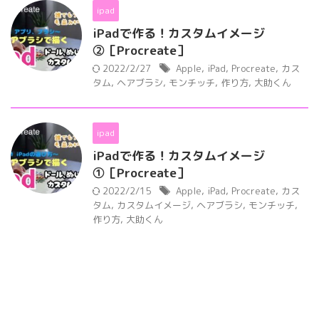
ipad
iPadで作る！カスタムイメージ
②［Procreate］
2022/2/27
Apple
,
iPad
,
Procreate
,
カス
タム
,
ヘアブラシ
,
モンチッチ
,
作り方
,
大助くん
ipad
iPadで作る！カスタムイメージ
①［Procreate］
2022/2/15
Apple
,
iPad
,
Procreate
,
カス
タム
,
カスタムイメージ
,
ヘアブラシ
,
モンチッチ
,
作り方
,
大助くん