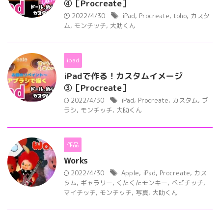
④［Procreate］
2022/4/30
iPad
,
Procreate
,
toho
,
カスタ
ム
,
モンチッチ
,
大助くん
ipad
iPadで作る！カスタムイメージ
③［Procreate］
2022/4/30
iPad
,
Procreate
,
カスタム
,
ブ
ラシ
,
モンチッチ
,
大助くん
作品
Works
2022/4/30
Apple
,
iPad
,
Procreate
,
カス
タム
,
ギャラリー
,
くたくたモンキー
,
ベビチッチ
,
マイチッチ
,
モンチッチ
,
写真
,
大助くん