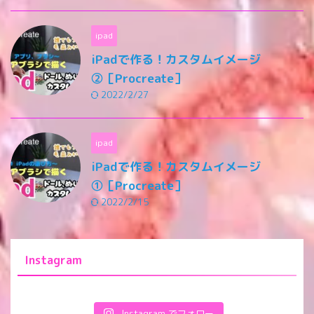
ipad
iPadで作る！カスタムイメージ
②［Procreate］
2022/2/27
ipad
iPadで作る！カスタムイメージ
①［Procreate］
2022/2/15
Instagram
Instagram でフォロー