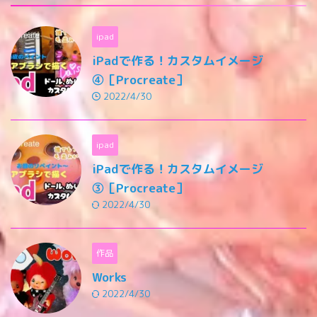
ipad
iPadで作る！カスタムイメージ
④［Procreate］
2022/4/30
ipad
iPadで作る！カスタムイメージ
③［Procreate］
2022/4/30
作品
Works
2022/4/30