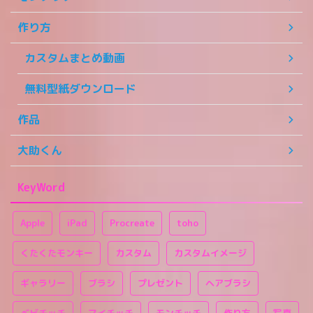
作り方
カスタムまとめ動画
無料型紙ダウンロード
作品
大助くん
KeyWord
Apple
iPad
Procreate
toho
くたくたモンキー
カスタム
カスタムイメージ
ギャラリー
ブラシ
プレゼント
ヘアブラシ
ベビチッチ
マイチッチ
モンチッチ
作り方
写真