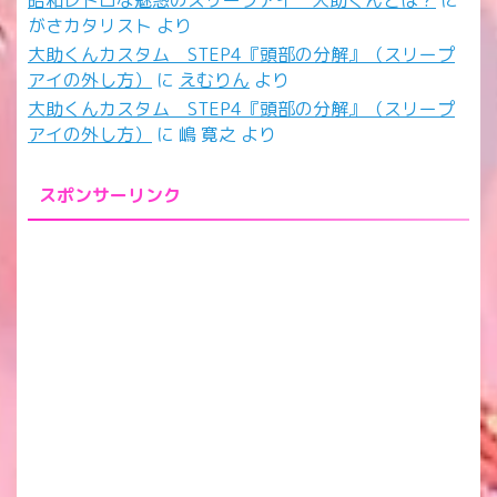
がさカタリスト
より
大助くんカスタム STEP4『頭部の分解』（スリープ
アイの外し方）
に
えむりん
より
大助くんカスタム STEP4『頭部の分解』（スリープ
アイの外し方）
に
嶋 寛之
より
スポンサーリンク