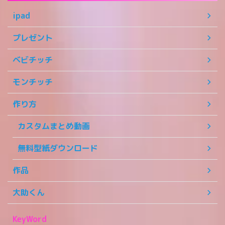
ipad
プレゼント
ベビチッチ
モンチッチ
作り方
カスタムまとめ動画
無料型紙ダウンロード
作品
大助くん
KeyWord