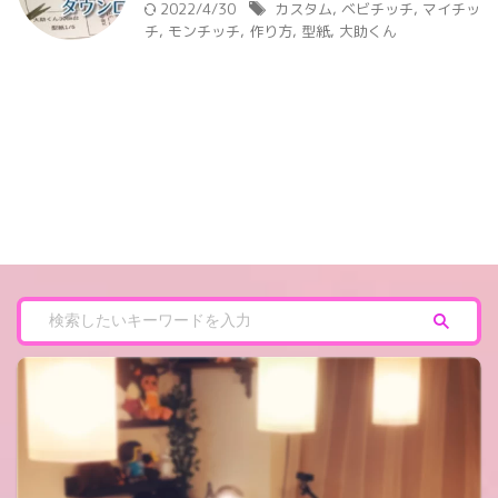
2022/4/30
カスタム
,
ベビチッチ
,
マイチッ
チ
,
モンチッチ
,
作り方
,
型紙
,
大助くん