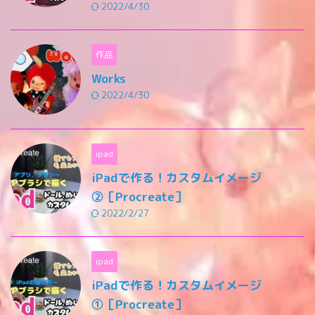
2022/4/30
作品
Works
2022/4/30
ipad
iPadで作る！カスタムイメージ
②［Procreate］
2022/2/27
ipad
iPadで作る！カスタムイメージ
①［Procreate］