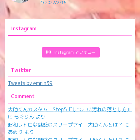
2022/2/15
Instagram
Instagram でフォロー
Twitter
Tweets by emrin39
Comment
大助くんカスタム Step5『しつこい汚れの落とし方』
に
もぐりん
より
昭和レトロな魅惑のスリープアイ 大助くんとは？
に
あめり
より
昭和レトロな魅惑のスリープアイ 大助くんとは？
に