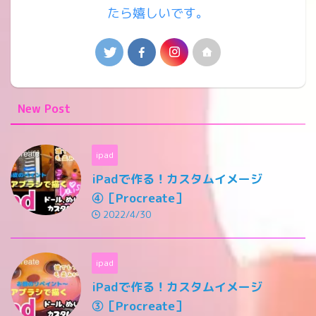
たら嬉しいです。
New Post
ipad
iPadで作る！カスタムイメージ
④［Procreate］
2022/4/30
ipad
iPadで作る！カスタムイメージ
③［Procreate］