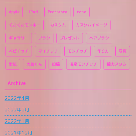
Apple
iPad
Procreate
toho
くたくたモンキー
カスタム
カスタムイメージ
ギャラリー
ブラシ
プレゼント
ヘアブラシ
ベビチッチ
マイチッチ
モンチッチ
作り方
写真
型紙
大助くん
投稿
温泉モンチッチ
瞳カスタム
Archive
2022年4月
2022年2月
2022年1月
2021年12月