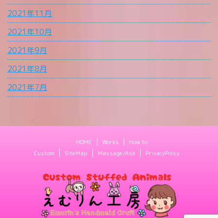
2021年11月
2021年10月
2021年9月
2021年8月
2021年7月
HOME
Works
How to
Custom
SiteMap
Massage/Ask
PrivacyPolicy