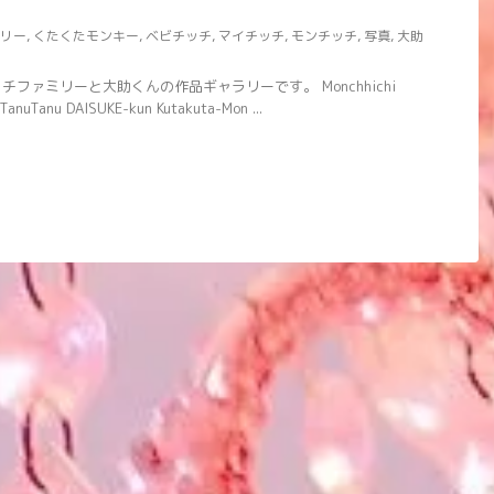
リー
,
くたくたモンキー
,
ベビチッチ
,
マイチッチ
,
モンチッチ
,
写真
,
大助
ファミリーと大助くんの作品ギャラリーです。 Monchhichi
 TanuTanu DAISUKE-kun Kutakuta-Mon ...