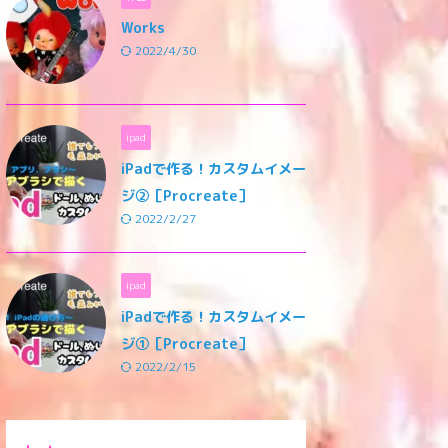
Works
2022/4/30
ipad
iPadで作る！カスタムイメー
ジ②［Procreate］
2022/2/27
ipad
iPadで作る！カスタムイメー
ジ①［Procreate］
2022/2/15