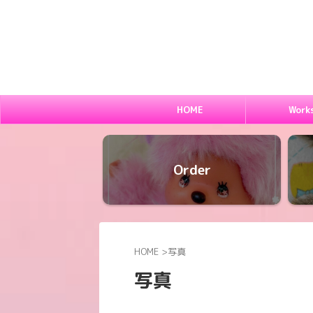
HOME
Work
Order
HOME
>
写真
写真