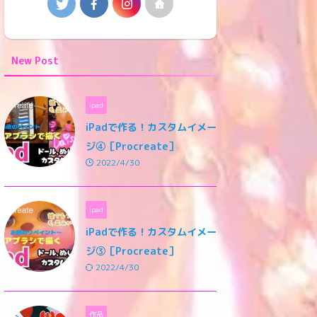
New Post
ipad
iPadで作る！カスタムイメー
ジ④［Procreate］
2022/4/30
ipad
iPadで作る！カスタムイメー
ジ③［Procreate］
2022/4/30
作品