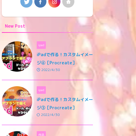
New Post
ipad
iPadで作る！カスタムイメー
ジ④［Procreate］
2022/4/30
ipad
iPadで作る！カスタムイメー
ジ③［Procreate］
2022/4/30
作品