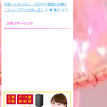
大助くんカスタム STEP4『頭部の分解』
（スリープアイの外し方）
に
嶋 寛之
より
スポンサーリンク