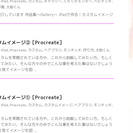
,
iPad
,
Procreate
,
カスタム
,
ギャラリー
,
くたくたモンキー
,
ベビチッチ
,
写真
,
大助くん
しています 作品集〜Gallery〜 iPadで作る！カスタムイメージ
ムイメージ②［Procreate］
,
iPad
,
Procreate
,
カスタム
,
ヘアブラシ
,
モンチッチ
,
作り方
,
大助くん
スタムを実際されている方や、これから挑戦してみたい方、もしく
えてみたい、そんな方々の中でこんな事を考えた事はないでしょう
見てイメージを固 ...
ムイメージ①［Procreate］
,
iPad
,
Procreate
,
カスタム
,
カスタムイメージ
,
ヘアブラシ
,
モンチッチ
,
スタムを実際されている方や、これから挑戦してみたい方、もしく
えてみたい、そんな方々の中でこんな事を考えた事はないでしょう
見てイメージを固 ...