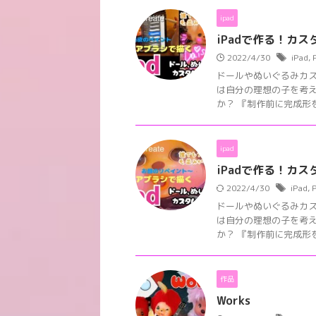
ipad
iPadで作る！カスタ
2022/4/30
iPad
,
ドールやぬいぐるみカ
は自分の理想の子を考
か？ 『制作前に完成形を
ipad
iPadで作る！カスタ
2022/4/30
iPad
,
ドールやぬいぐるみカ
は自分の理想の子を考
か？ 『制作前に完成形を
作品
Works