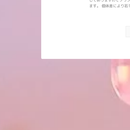
してありますのでプリン
ます。 個体差により若干の