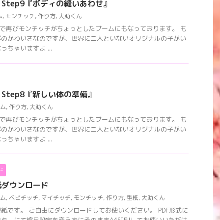
Step9『ボディの縫いあわせ』
ム
,
モンチッチ
,
作り方
,
大助くん
どで再びモンチッチがちょっとしたブームにもなっております。 も
群のかわいさなのですが、世界に二人といないオリジナルの子がい
ちゃいますよ ...
Step8『新しい体の準備』
ム
,
作り方
,
大助くん
どで再びモンチッチがちょっとしたブームにもなっております。 も
群のかわいさなのですが、世界に二人といないオリジナルの子がい
ちゃいますよ ...
ド
紙ダウンロード
ム
,
ベビチッチ
,
マイチッチ
,
モンチッチ
,
作り方
,
型紙
,
大助くん
紙です。 ご自由にダウンロードしてお使いください。 PDF形式に