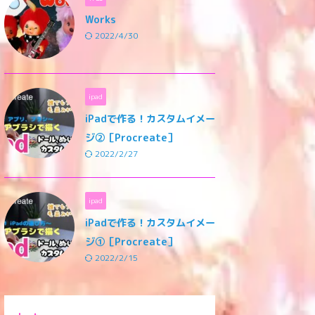
Works
2022/4/30
ipad
iPadで作る！カスタムイメー
ジ②［Procreate］
2022/2/27
ipad
iPadで作る！カスタムイメー
ジ①［Procreate］
2022/2/15