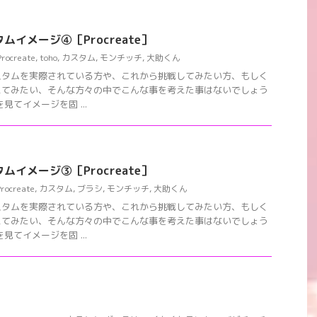
ムイメージ④［Procreate］
Procreate
,
toho
,
カスタム
,
モンチッチ
,
大助くん
スタムを実際されている方や、これから挑戦してみたい方、もしく
えてみたい、そんな方々の中でこんな事を考えた事はないでしょう
見てイメージを固 ...
ムイメージ③［Procreate］
Procreate
,
カスタム
,
ブラシ
,
モンチッチ
,
大助くん
スタムを実際されている方や、これから挑戦してみたい方、もしく
えてみたい、そんな方々の中でこんな事を考えた事はないでしょう
見てイメージを固 ...