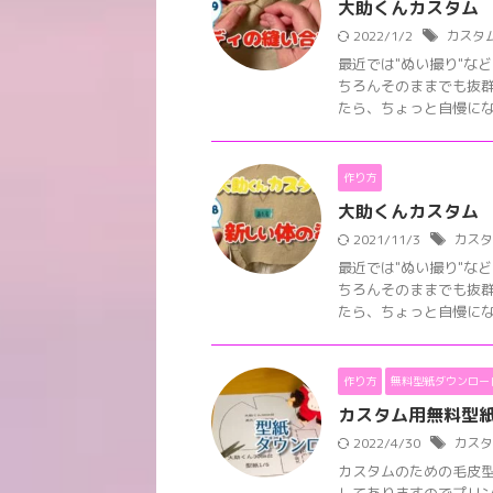
大助くんカスタム 
2022/1/2
カスタ
最近では"ぬい撮り"な
ちろんそのままでも抜
たら、ちょっと自慢になっ
作り方
大助くんカスタム 
2021/11/3
カスタ
最近では"ぬい撮り"な
ちろんそのままでも抜
たら、ちょっと自慢になっ
作り方
無料型紙ダウンロー
カスタム用無料型
2022/4/30
カスタ
カスタムのための毛皮型